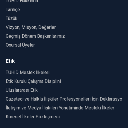
TÜHİD Hakkında
Tarihçe
Tüzük
Vizyon, Misyon, Değerler
Geçmiş Dönem Başkanlarımız
Onursal Üyeler
Etik
TÜHİD Meslek İlkeleri
Etik Kurulu Çalışma Disiplini
Uluslararası Etik
Gazeteci ve Halkla İlişkiler Profesyonelleri İçin Deklarasyon
İletişim ve Medya İlişkileri Yönetiminde Mesleki İlkeler
Küresel İlkeler Sözleşmesi