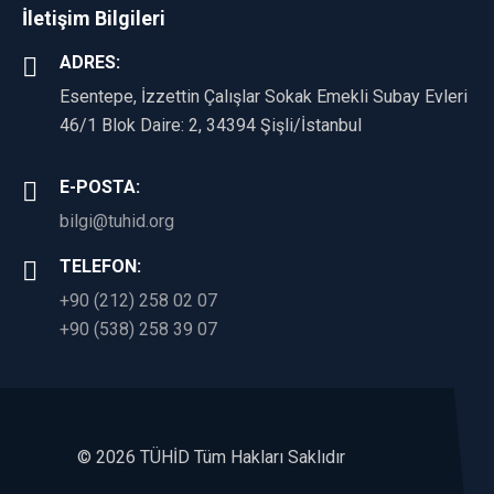
İletişim Bilgileri
ADRES:
Esentepe, İzzettin Çalışlar Sokak Emekli Subay Evleri
46/1 Blok Daire: 2, 34394 Şişli/İstanbul
E-POSTA:
bilgi@tuhid.org
TELEFON:
+90 (212) 258 02 07
+90 (538) 258 39 07
©
2026 TÜHİD Tüm Hakları Saklıdır