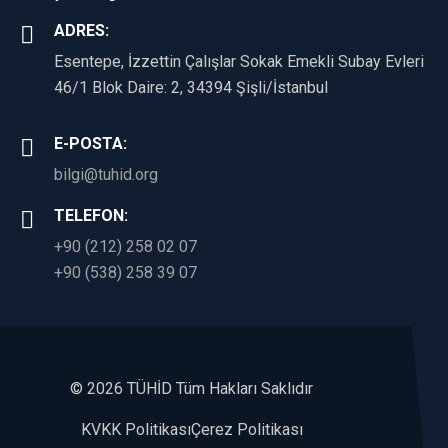
ADRES:
Esentepe, İzzettin Çalışlar Sokak Emekli Subay Evleri
46/1 Blok Daire: 2, 34394 Şişli/İstanbul
E-POSTA:
bilgi@tuhid.org
TELEFON:
+90 (212) 258 02 07
+90 (538) 258 39 07
©
2026 TÜHİD Tüm Hakları Saklıdır
KVKK Politikası
Çerez Politikası