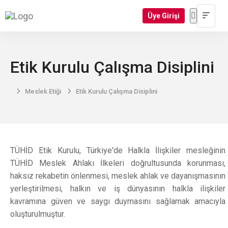
Üye Girişi
Etik Kurulu Çalışma Disiplini
Meslek Etiği
Etik Kurulu Çalışma Disiplini
TÜHİD Etik Kurulu, Türkiye'de Halkla İlişkiler mesleğinin
TÜHİD Meslek Ahlakı İlkeleri doğrultusunda korunması,
haksız rekabetin önlenmesi, meslek ahlak ve dayanışmasının
yerleştirilmesi, halkın ve iş dünyasının halkla ilişkiler
kavramına güven ve saygı duymasını sağlamak amacıyla
oluşturulmuştur.