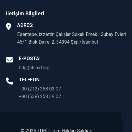
İletişim Bilgileri
ADRES:
Esentepe, İzzettin Çalışlar Sokak Emekli Subay Evleri
46/1 Blok Daire: 2, 34394 Şişli/İstanbul
E-POSTA:
bilgi@tuhid.org
TELEFON:
+90 (212) 258 02 07
+90 (538) 258 39 07
©
2026 TÜHİD Tüm Hakları Saklıdır