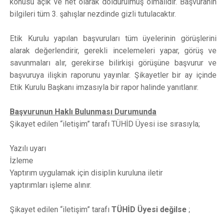
konusu açık ve net olarak doldurulmuş olmalıdır. Başvuranın
bilgileri tüm 3. şahışlar nezdinde gizli tutulacaktır.
Etik Kurulu yapılan başvuruları tüm üyelerinin görüşlerini
alarak değerlendirir, gerekli incelemeleri yapar, görüş ve
savunmaları alır, gerekirse bilirkişi görüşüne başvurur ve
başvuruya ilişkin raporunu yayınlar. Şikayetler bir ay içinde
Etik Kurulu Başkanı imzasıyla bir rapor halinde yanıtlanır.
Başvurunun Haklı Bulunması Durumunda
Şikayet edilen “iletişim” tarafı TÜHİD Üyesi ise sırasıyla;
Yazılı uyarı
İzleme
Yaptırım uygulamak için disiplin kuruluna iletir
yaptırımları işleme alınır.
Şikayet edilen “iletişim” tarafı
TÜHİD Üyesi değilse
;