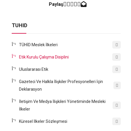
Paylaş
TÜHİD
TÜHİD Meslek İlkeleri
Etik Kurulu Çalışma Disiplini
Uluslararası Etik
Gazeteci Ve Halkla İlişkiler Profesyonelleri İçin
Deklarasyon
İletişim Ve Medya İlişkileri Yönetiminde Mesleki
İlkeler
Küresel İlkeler Sözleşmesi