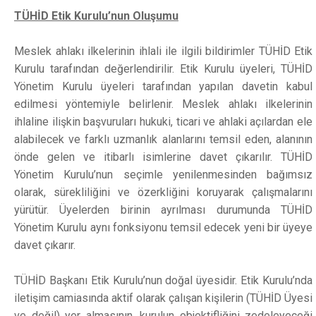
TÜHİD Etik Kurulu’nun Oluşumu
Meslek ahlakı ilkelerinin ihlali ile ilgili bildirimler TÜHİD Etik
Kurulu tarafından değerlendirilir. Etik Kurulu üyeleri, TÜHİD
Yönetim Kurulu üyeleri tarafından yapılan davetin kabul
edilmesi yöntemiyle belirlenir. Meslek ahlakı ilkelerinin
ihlaline ilişkin başvuruları hukuki, ticari ve ahlaki açılardan ele
alabilecek ve farklı uzmanlık alanlarını temsil eden, alanının
önde gelen ve itibarlı isimlerine davet çıkarılır. TÜHİD
Yönetim Kurulu’nun seçimle yenilenmesinden bağımsız
olarak, sürekliliğini ve özerkliğini koruyarak çalışmalarını
yürütür. Üyelerden birinin ayrılması durumunda TÜHİD
Yönetim Kurulu aynı fonksiyonu temsil edecek yeni bir üyeye
davet çıkarır.
TÜHİD Başkanı Etik Kurulu’nun doğal üyesidir. Etik Kurulu’nda
iletişim camiasında aktif olarak çalışan kişilerin (TÜHİD Üyesi
ve değil) yer almasının, kurulun objektifliğini zedeleyeceği