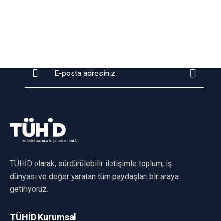
Gündemin nabzını bizimle tutun
TÜHİD E-posta bültenine katılın!
TÜHİD olarak, sürdürülebilir iletişimle toplum, iş
dünyası ve değer yaratan tüm paydaşları bir araya
getiriyoruz.
TÜHİD Kurumsal