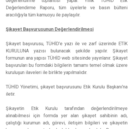
değerlendirme toplantısı yapar. Yıllık TÜHİD Etik
Değerlendirme Raporu, tüm üyelerle ve basın bülteni
aracılığıyla tüm kamuoyu ile paylaşılır.
Şikayet Başvurusunun Değerlendirilmesi
Şikayet başvurusu, TÜHİD’e yazı ile ve zarf üzerinde ETİK
KURULUNA yazısı bulunacak şekilde yapılır. Şikayet
formunun ana yapısı TÜHİD web sitesinde yayınlanır. Şikayet
başvuruları bu formdaki bilgilerin tamamı temel olmak üzere
kuruluşun ilaveleri ile birlikte yapılmalıdır.
TÜHİD Yönetimi, şikayet başvurusunu Etik Kurulu Başkanı’na
iletir.
Şikayetin Etik Kurulu tarafından değerlendirilmeye
alınabilmesi için formda yer alan şikayet sahibinin adı,
çalıştığı kurumun adı, görevi, iletişim bilgileri ve şikayetin