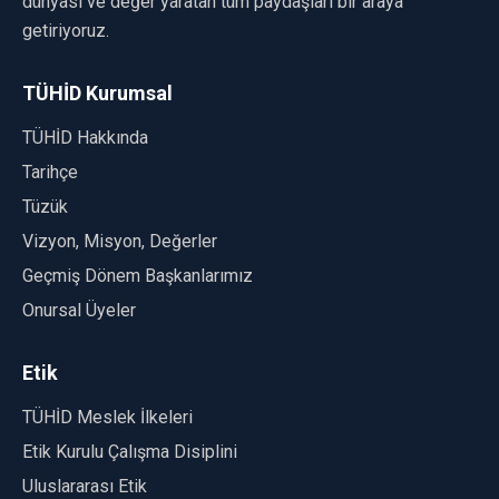
dünyası ve değer yaratan tüm paydaşları bir araya
getiriyoruz.
TÜHİD Kurumsal
TÜHİD Hakkında
Tarihçe
Tüzük
Vizyon, Misyon, Değerler
Geçmiş Dönem Başkanlarımız
Onursal Üyeler
Etik
TÜHİD Meslek İlkeleri
Etik Kurulu Çalışma Disiplini
Uluslararası Etik