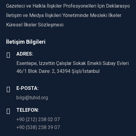
Gazeteci ve Halkla İlişkiler Profesyonelleri İçin Deklarasyon
İletişim ve Medya İlişkileri Yönetiminde Mesleki İlkeler
Küresel İlkeler Sözleşmesi
İletişim Bilgileri
ADRES:
Esentepe, İzzettin Çalışlar Sokak Emekli Subay Evleri
46/1 Blok Daire: 2, 34394 Şişli/İstanbul
E-POSTA:
bilgi@tuhid.org
TELEFON:
+90 (212) 258 02 07
+90 (538) 258 39 07