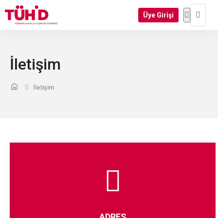
Üye Girişi
İletişim
İletişim
ADRES